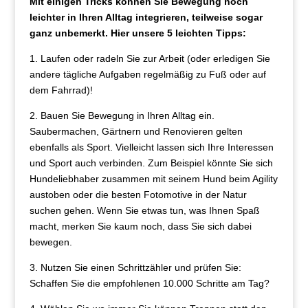
Mit einigen Tricks können Sie Bewegung noch
leichter in Ihren Alltag integrieren, teilweise sogar
ganz unbemerkt. Hier unsere 5 leichten Tipps:
1. Laufen oder radeln Sie zur Arbeit (oder erledigen Sie
andere tägliche Aufgaben regelmäßig zu Fuß oder auf
dem Fahrrad)!
2. Bauen Sie Bewegung in Ihren Alltag ein.
Saubermachen, Gärtnern und Renovieren gelten
ebenfalls als Sport. Vielleicht lassen sich Ihre Interessen
und Sport auch verbinden. Zum Beispiel könnte Sie sich
Hundeliebhaber zusammen mit seinem Hund beim Agility
austoben oder die besten Fotomotive in der Natur
suchen gehen. Wenn Sie etwas tun, was Ihnen Spaß
macht, merken Sie kaum noch, dass Sie sich dabei
bewegen.
3. Nutzen Sie einen Schrittzähler und prüfen Sie:
Schaffen Sie die empfohlenen 10.000 Schritte am Tag?