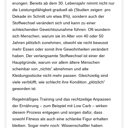
erungen. Bereits ab dem 30. Lebensjahr nimmt nicht nur
die Leistungsfähigkeit graduell ab (Studien zeigen: pro
Dekade im Schnitt um etwa 8%), sondern auch der
Stoffwechsel verändert sich und kann zu einer
schleichenden Gewichtszunahme führen. Oft wundern
sich Menschen, warum sie im Alter von 40 oder 50
Jahren plötzlich zunehmen, obwohl sie nicht bewusst
mehr Essen oder sonst ihre Gewohnheiten verändert
haben. Der verlangsamte Stoffwechsel ist einer der
Hauptgründe, warum vor allem ältere Menschen
scheinbar von „nichts“ abnehmen und alte
Kleidungsstücke nicht mehr passen. Gleichzeitig sind
viele verblüfft, wie schlecht ihre Kondition „plötzlich“
geworden ist.
Regelmäßiges Training und das rechtzeitige Anpassen
der Ernährung – zum Beispiel mit Low Carb – wirken
diesem Prozess entgegen und sorgen dafür, dass
sowohl Fitness als auch eine schlanke Figur erhalten
bleiben. Sogar mehr noch: Wissenschaftler haben