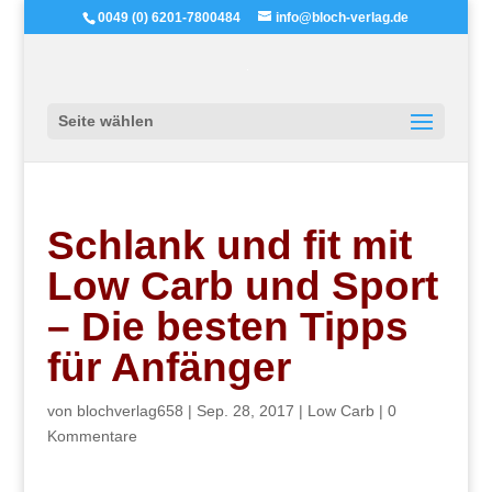
0049 (0) 6201-7800484
info@bloch-verlag.de
Seite wählen
Schlank und fit mit
Low Carb und Sport
– Die besten Tipps
für Anfänger
von
blochverlag658
|
Sep. 28, 2017
|
Low Carb
|
0
Kommentare