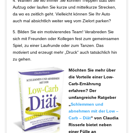
4. Wählen Sie wo immer Sie können Treppen statt den
Aufzug oder laufen Sie kurze und mittelkurze Strecken,
da wo es zeitlich geht. Vielleicht können Sie Ihr Auto
auch mal absichtlich weiter weg vom Zielort parken?
5. Bilden Sie ein motivierendes Team! Verabreden Sie
sich mit Freunden oder Kollegen fest zum gemeinsamen
Spiel, zu einer Laufrunde oder zum Tanzen. Das
motiviert und erzeugt mehr „Druck“ auch tatsächlich hin
zu gehen.
Möchten Sie mehr über
die Vorteile einer Low-
Carb-Ernährung
erfahren? Der
umfangreiche Ratgeber
„
Schlemmen und
abnehmen mit der Low –
Carb – Diät
“ von Claudia
Risserle bietet neben
einer Fülle an