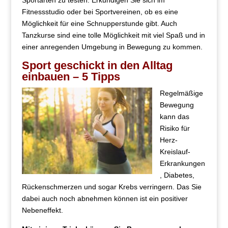
Sportarten zu testen. Erkundigen Sie sich im
Fitnessstudio oder bei Sportvereinen, ob es eine
Möglichkeit für eine Schnupperstunde gibt. Auch
Tanzkurse sind eine tolle Möglichkeit mit viel Spaß und in
einer anregenden Umgebung in Bewegung zu kommen.
Sport geschickt in den Alltag
einbauen – 5 Tipps
Regelmäßige
Bewegung
kann das
Risiko für
Herz-
Kreislauf-
Erkrankungen
, Diabetes,
Rückenschmerzen und sogar Krebs verringern. Das Sie
dabei auch noch abnehmen können ist ein positiver
Nebeneffekt.