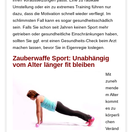
ihren Voraussetzungen passt. Eine zu radikale
Umstellung oder ein zu extremes Training führen nur
dazu, dass die Motivation schnell wieder verfliegt. Im
schlimmsten Fall kann es sogar gesundheitsschädlich
sein. Falls Sie schon seit Jahren keinen Sport mehr
getrieben oder gesundheitliche Einschränkungen haben,
sollten Sie ggf. erst einen Gesundheits-Check beim Arzt
machen lassen, bevor Sie in Eigenregie loslegen.
Zauberwaffe Sport: Unabhängig
vom Alter länger fit bleiben
Mit
zuneh
mende
m Alter
kommt
es zu
körperli
chen
Veränd