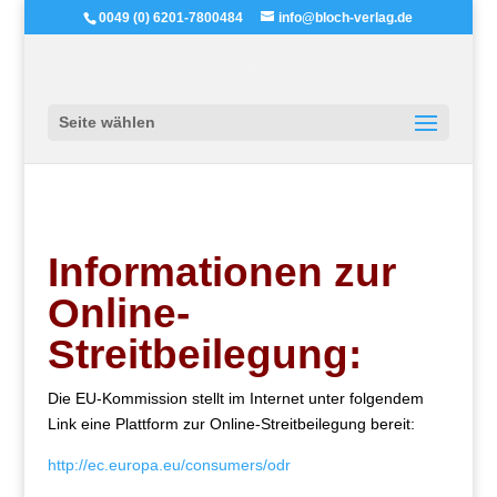
0049 (0) 6201-7800484
info@bloch-verlag.de
Seite wählen
Informationen zur
Online-
Streitbeilegung:
Die EU-Kommission stellt im Internet unter folgendem
Link eine Plattform zur Online-Streitbeilegung bereit:
http://ec.europa.eu/consumers/odr