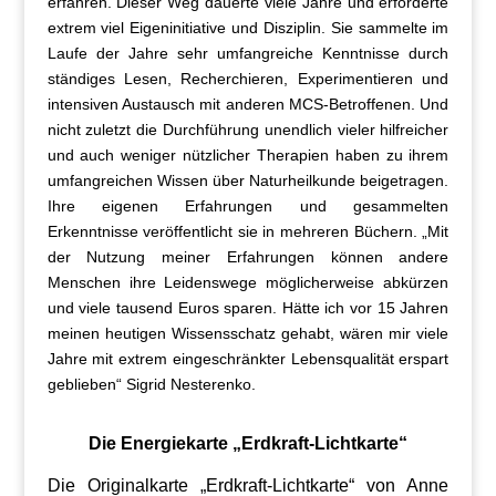
erfahren. Dieser Weg dauerte viele Jahre und erforderte
extrem viel Eigeninitiative und Disziplin. Sie sammelte im
Laufe der Jahre sehr umfangreiche Kenntnisse durch
ständiges Lesen, Recherchieren, Experimentieren und
intensiven Austausch mit anderen MCS-Betroffenen. Und
nicht zuletzt die Durchführung unendlich vieler hilfreicher
und auch weniger nützlicher Therapien haben zu ihrem
umfangreichen Wissen über Naturheilkunde beigetragen.
Ihre eigenen Erfahrungen und gesammelten
Erkenntnisse veröffentlicht sie in mehreren Büchern. „Mit
der Nutzung meiner Erfahrungen können andere
Menschen ihre Leidenswege möglicherweise abkürzen
und viele tausend Euros sparen. Hätte ich vor 15 Jahren
meinen heutigen Wissensschatz gehabt, wären mir viele
Jahre mit extrem eingeschränkter Lebensqualität erspart
geblieben“ Sigrid Nesterenko.
Die Energiekarte „Erdkraft-Lichtkarte“
Die Originalkarte „Erdkraft-Lichtkarte“ von Anne