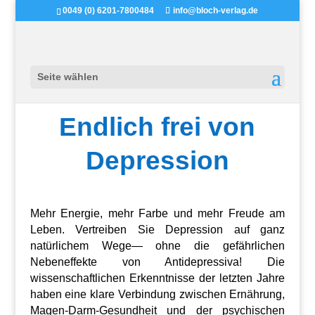
0049 (0) 6201-7800484
info@bloch-verlag.de
Seite wählen
Endlich frei von
Depression
Mehr Energie, mehr Farbe und mehr Freude am
Leben. Vertreiben Sie Depression auf ganz
natürlichem Wege— ohne die gefährlichen
Nebeneffekte von Antidepressiva! Die
wissenschaftlichen Erkenntnisse der letzten Jahre
haben eine klare Verbindung zwischen Ernährung,
Magen-Darm-Gesundheit und der psychischen